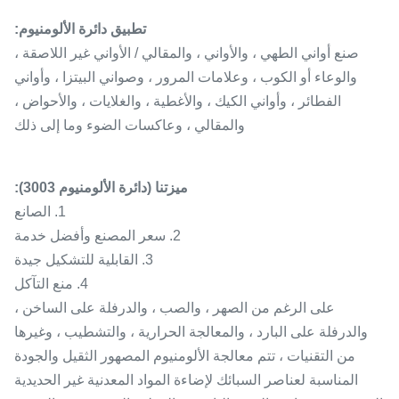
تطبيق دائرة الألومنيوم:
صنع أواني الطهي ، والأواني ، والمقالي / الأواني غير اللاصقة ،
والوعاء أو الكوب ، وعلامات المرور ، وصواني البيتزا ، وأواني
الفطائر ، وأواني الكيك ، والأغطية ، والغلايات ، والأحواض ،
والمقالي ، وعاكسات الضوء وما إلى ذلك
ميزتنا (دائرة الألومنيوم 3003):
1. الصانع
2. سعر المصنع وأفضل خدمة
3. القابلية للتشكيل جيدة
4. منع التآكل
على الرغم من الصهر ، والصب ، والدرفلة على الساخن ،
والدرفلة على البارد ، والمعالجة الحرارية ، والتشطيب ، وغيرها
من التقنيات ، تتم معالجة الألومنيوم المصهور الثقيل والجودة
المناسبة لعناصر السبائك لإضاءة المواد المعدنية غير الحديدية