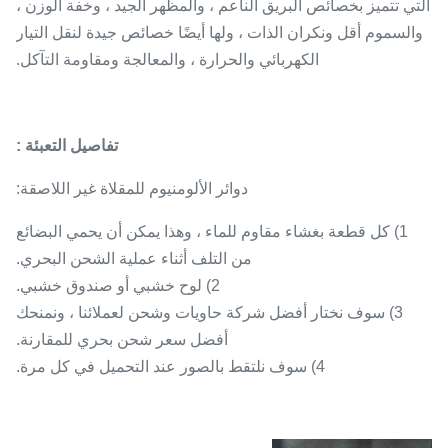
التي تتميز بخصائص البريق الناعم ، والمظهر الجيد ، وخفة الوزن ،
والسموم أقل ونكران الذات ، ولها أيضًا خصائص جيدة لنقل التيار
الكهربائي والحرارة ، والمعالجة ومقاومة التآكل.
تفاصيل التعبئة :
دوائر الألومنيوم للمقلاة غير اللاصقة:
1) كل قطعة بغشاء مقاوم للماء ، وهذا يمكن أن يحمي البضائع
من التلف أثناء عملية الشحن البحري.
2) لوح خشبي أو صندوق خشبي.
3) سوف نختار أفضل شركة حاويات وشحن لعملائنا ، ونمنحك
أفضل سعر شحن بحري للمقارنة.
4) سوف نلتقط بالصور عند التحميل في كل مرة.