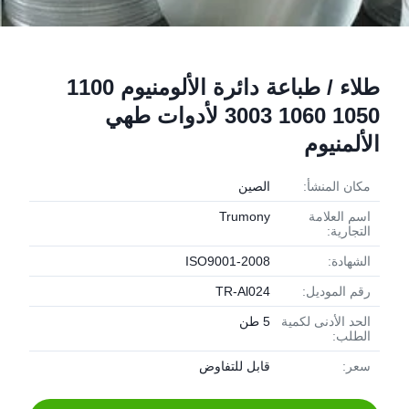
طلاء / طباعة دائرة الألومنيوم 1100
1050 1060 3003 لأدوات طهي
الألمنيوم
مكان المنشأ:
الصين
اسم العلامة
Trumony
التجارية:
الشهادة:
ISO9001-2008
رقم الموديل:
TR-Al024
الحد الأدنى لكمية
5 طن
الطلب:
سعر:
قابل للتفاوض