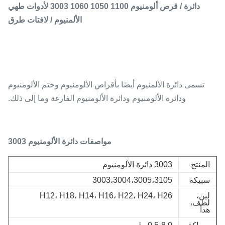
دائرة / قرص ألومنيوم 1100 1050 1060 3003 لأدوات طهي
الألمنيوم / لافتات طرق
تسمى دائرة الألمنيوم أيضًا بأقراص الألومنيوم وختم الألومنيوم
ودائرة الألومنيوم ودائرة الألومنيوم الفارغة وما إلى ذلك.
مواصفات دائرة الألومنيوم 3003
المنتج
3003 دائرة الألومنيوم
سبيكة
3003،3004،3005،3105
لين،
H12، H18، H14، H16، H22، H24، H26
لطف،
هدأ