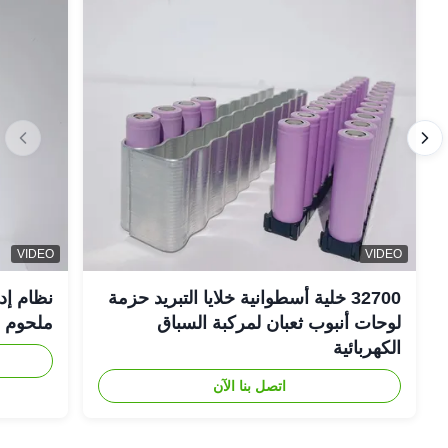
VIDEO
VIDEO
32700 خلية أسطوانية خلايا التبريد حزمة
نظام إد
لوحات أنبوب ثعبان لمركبة السباق
ملحوم FSW
الكهربائية
اتصل بنا الآن