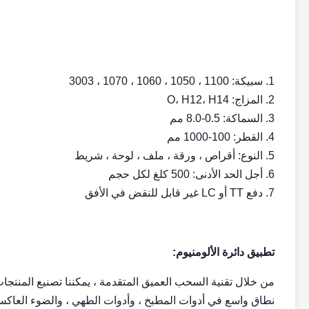
1. سبيكة: 1100 ، 1050 ، 1060 ، 1070 ، 3003
2. المزاج: O، H12، H14
3. السماكة: 0.5-8.0 مم
4. القطر: 100-1000 مم
5. النوع: أقراص ، ورقة ، ملف ، لوحة ، شريط
6. أجل الحد الأدنى: 500 كلغ لكل حجم
7. دفع TT أو LC غير قابل للنقض في الأفق
تطبيق دائرة الألومنيوم:
من خلال تقنية السحب العميق المتقدمة ، يمكننا تصنيع المنتجات
نطاق واسع في أدوات المطبخ ، وأدوات الطهي ، والضوء العاكس