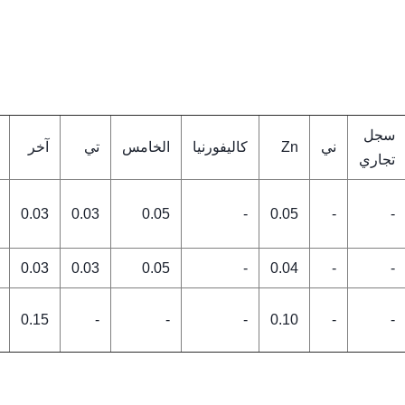
سجل
ني
Zn
كاليفورنيا
الخامس
تي
آخر
تجاري
0.03
0.03
0.05
-
0.05
-
-
0.03
0.03
0.05
-
0.04
-
-
0.15
-
-
-
0.10
-
-