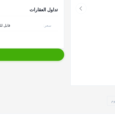
تداول العقارات
سعر:
قابل لل
وم