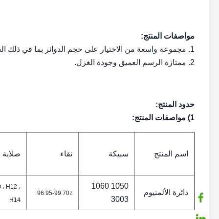
مواصفات المنتج:
1. مجموعة واسعة من الاختيار على حجم الدوائر بما في ذلك الشكل والحجم المخصص ؛
2. ممتازة الرسم العميق وجودة الغزل.
حدود المنتج:
1) مواصفات المنتج:
اسم المنتج
سبيكة
نقاء
صلابة
1050 1060
 ، H12 ،
دائرة الألمنيوم
96.95-99.70٪
3003
H14