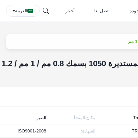
جودة
اتصل بنا
أخبار
العربية
H112 دائرة الألومنيوم المستديرة 1050 بسمك 0.8 مم / 1 مم / 1.2
T
مكان المنشأ:
الصين
TR
الشهادة:
ISO9001-2008