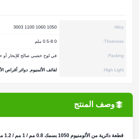
1050 1060 1100 3003
Alloy:
Thickness:
0.5-8.0 ملم
Packing:
في لوح خشبي صالح للإبحار أو حا
High Light:
لفائف الألمنيوم
,
دوائر أقراص الأ
وصف المنتج
قطعة دائرية من الألومنيوم 1050 بسمك 0.8 مم / 1 مم / 1.2 مم / 1.5 مم