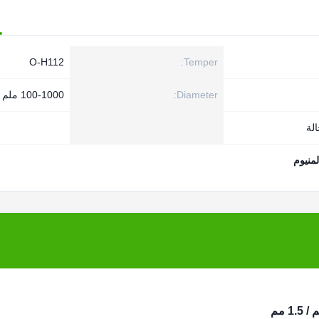
O-H112
Temper:
Diameter:
100-1000 ملم
لة
لمنيوم