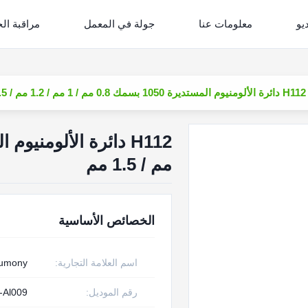
يو
معلومات عنا
جولة في المعمل
مراقبة ال
H112 دائرة الألومنيوم المستديرة 1050 بسمك 0.8 مم / 1 مم / 1.2 مم / 1.5 مم
مم / 1.5 مم
الخصائص الأساسية
اسم العلامة التجارية:
rumony
رقم الموديل:
-Al009