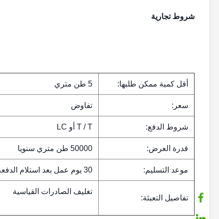
شروط تجارية
أقل كمية ممكن طلبها:
5 طن متري
سعر:
تفاوض
شروط الدفع:
T / T أو LC
قدرة العرض:
50000 طن متري سنويا
موعد التسليم:
30 يوم عمل بعد استلام الدفعة الأولى
تغليف الصادرات القياسية
تفاصيل التعبئة: