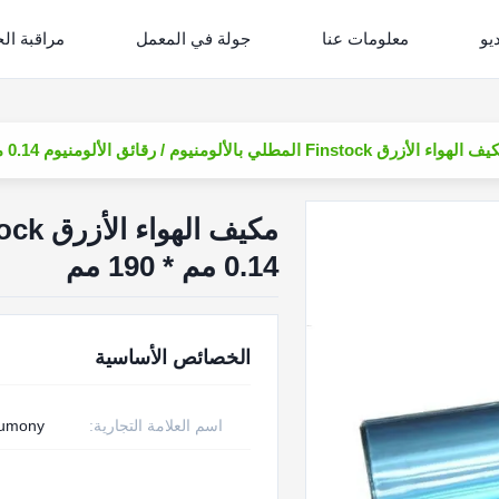
يو
معلومات عنا
جولة في المعمل
مراقبة ال
لهواء الأزرق Finstock المطلي بالألومنيوم / رقائق الألومنيوم 0.14 مم * 190 مم
0.14 مم * 190 مم
الخصائص الأساسية
اسم العلامة التجارية:
rumony