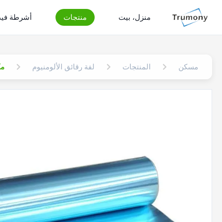
منزل، بيت
منتجات
أشرطة فيد
مسكن
المنتجات
لفة رقائق الألومنيوم
مكيف ا