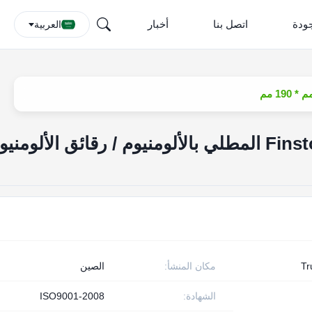
جودة
اتصل بنا
أخبار
العربية
مكيف الهواء الأزرق Finstock المطلي بالألومنيوم / رقائق الألومني
T
مكان المنشأ:
الصين
الشهادة:
ISO9001-2008