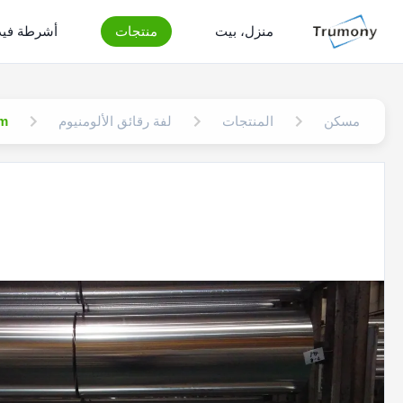
منزل، بيت
منتجات
أشرطة فيد
مسكن
المنتجات
لفة رقائق الألومنيوم
* 270mm