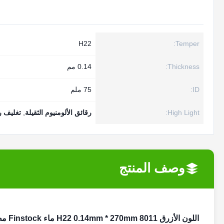
H22
Temper:
Thickness:
0.14 مم
ID:
75 ملم
High Light:
رقائق الألومنيوم الثقيلة
,
تغليف رق
وصف المنتج
اللون الأزرق 8011 H22 0.14mm * 270mm ماء Finstock مطلي برقائق الألومنيوم / الألومنيوم