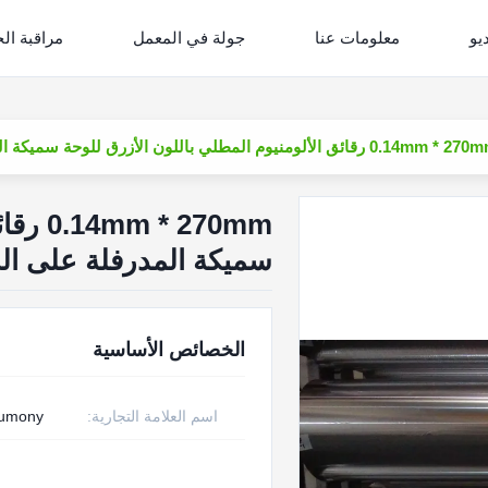
يو
معلومات عنا
جولة في المعمل
مراقبة ال
0.14mm  رقائق الألومنيوم المطلي باللون الأزرق للوحة سميكة المدرفلة على الساخن
 270mm
سميكة المدرفلة على ا
الخصائص الأساسية
اسم العلامة التجارية:
rumony