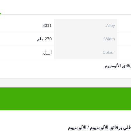
8011
Alloy:
Width:
270 ملم
Colour:
أزرق
ائق الألومنيوم