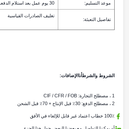
موعد التسليم:
30 يوم عمل بعد استلام الدفعة الأولى
تغليف الصادرات القياسية
تفاصيل التعبئة:
الشروط والشرط
أنا
الإضافات:
1 ، مصطلح التجارة: CIF / CFR / FOB
2 ، مصطلح الدفع: 30٪ قبل الإنتاج + 70٪ قبل الشحن
100٪ خطاب اعتماد غير قابل للإلغاء في الأفق
أو يمكننا التواصل مع بعضنا البعض حول هذا الجزء.