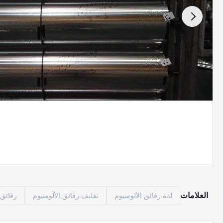
العلامات
لفة رقائق الألومنيوم
تغليف رقائق الألومنيوم
رقائق ا