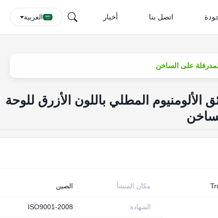
جودة
اتصل بنا
أخبار
العربية
0.14mm * رقائق الألومنيوم المطلي باللون الأزرق للوحة
لساخن
T
مكان المنشأ:
الصين
الشهادة:
ISO9001-2008