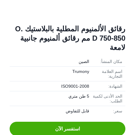
رقائق الألمنيوم المطلية بالبلاستيك O.
D 750-850 مم رقائق ألمنيوم جانبية
لامعة
مكان المنشأ:
الصين
اسم العلامة
Trumony
التجارية:
الشهادة:
ISO9001-2008
الحد الأدنى لكمية
5 طن متري
الطلب:
سعر:
قابل للتفاوض
استفسر الآن