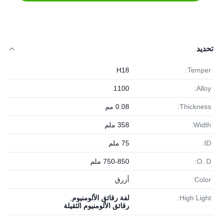
تحديد
H18
Temper:
1100
Alloy:
Thickness:
0.08 مم
Width:
358 ملم
ID:
75 ملم
O. D:
750-850 ملم
Color:
أزرق
High Light:
لفة رقائق الألومنيوم
,
رقائق الألومنيوم الثقيلة