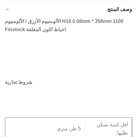
وصف المنتج
1100 H18 0.08mm * 358mm الألومنيوم الأزرق / الألومنيوم
احباط اللون المغلفة Finstock
شروط تجارية
أقل كمية ممكن
5 طن متري
طلبها: