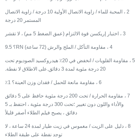
2 ، المحبة للماء / زاوية الاتصال الأولية 10 درجة / زاوية الاتصال
المستمر 20 درجة
3 ، اختبار إريكسن قوة الالتزام (عمق الضغط 5 مم) ، لا تقشر
4 ، مقاومة التآكل / الملح والرش (72 ساعة) RN؟ 9.5
5 ، مقاومة القلويات / انخفض في 20٪ هيدروكسيد الصوديوم تحت
20 درجة مئوية لمدة 3 دقائق.على الاطلاق لا نفطة.
6 ، مقاومة مانعة للحمل / فقدان وزن العينة؟ 1٪
7 ، مقاومة الحرارة / تحت 200 درجة مئوية حافظ على 5 دقائق
والأداء واللون دون تغيير ؛تحت 300 درجة مئوية ، احتفظ بـ 5
دقائق ، يصبح فيلم الطلاء أصفر قليلاً
8 ، دليل على الزيت / مغموس في زيت طيار لمدة 24 ساعة ، لا
توجد نفطة على طبقة الطلاء