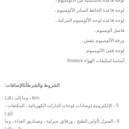
لوحة قاعدة بلاستيكية من الألومنيوم ،
لوحة قاعدة الحائط الساتر الألومنيوم ،
لوحة قاعدة لوحة الألومنيوم المركبة ،
فاصل ألومنيوم ،
ورقة الألومنيوم تنقش ،
لوحة فقي الألومنيوم
أساسا لمكيفات الهواء finstock
الشروط والشرط
أنا
الإضافات:
ters ، وما إلى ذلك)
5 ، الإلكترونية (وسادات لوحات الدارات الكهربائية ، المكثفات ،
إلخ.)
6 ، المنزل (أواني الطبخ ، ورقائق منزلية ، وصناديق الغداء ، وما
إلى ذلك)