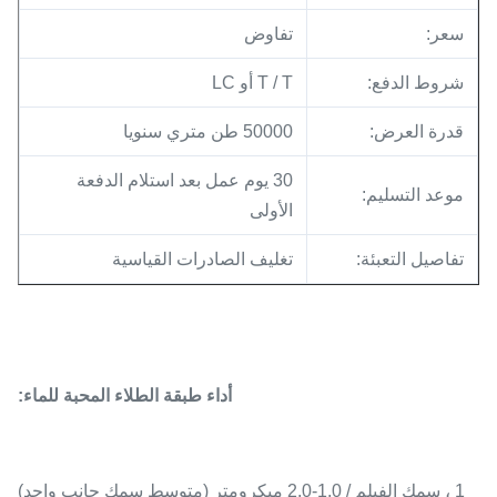
سعر:
تفاوض
شروط الدفع:
T / T أو LC
قدرة العرض:
50000 طن متري سنويا
30 يوم عمل بعد استلام الدفعة
موعد التسليم:
الأولى
تفاصيل التعبئة:
تغليف الصادرات القياسية
أداء طبقة الطلاء المحبة للماء:
1 ، سمك الفيلم / 1.0-2.0 ميكرومتر (متوسط ​​سمك جانب واحد)