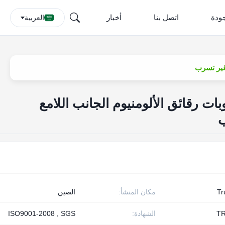
جودة
اتصل بنا
أخبار
العربية
ات رقائق الألومنيوم الجانب اللامع
T
مكان المنشأ:
الصين
TR
الشهادة:
ISO9001-2008 , SGS