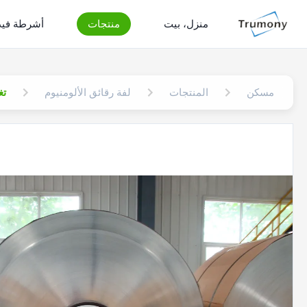
منزل، بيت
منتجات
أشرطة فيد
مسكن
المنتجات
لفة رقائق الألومنيوم
تغ