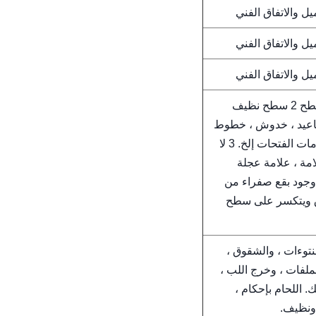
 والاتفاق الفني
 والاتفاق الفني
 والاتفاق الفني
1 حتى السطح المسطح 2 سطح نظيف
تجاعيد ، خدوش ، خطوط
فاتحة ومظلمة ، علامات الفتحات إلخ. 3 لا
امة ، علامة عجلة
4 - عدم وجود بقع صفراء من
ق ويتكسر على سطح
نتوءات ، والشقوق ،
ملفات ، وخرج اللب ،
. اللحام بإحكام ،
ونظيف.