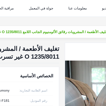
يو
معلومات عنا
جولة في المعمل
مراقبة ال
ليف الأطعمة / المشروبات رقائق الألومنيوم الجانب اللامع 1235/8011 O غير تسرب
تغليف الأطعمة / المشروب
1235/8011 O غير تسرب
الخصائص الأساسية
اسم العلامة التجارية:
rumony
رقم الموديل:
-F181