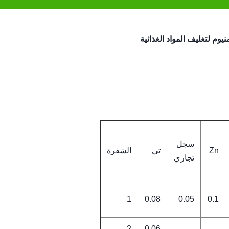
سجل
Zn
تي
الشفرة
تجاري
1
0.08
0.05
0.1
2
0.06
-
-