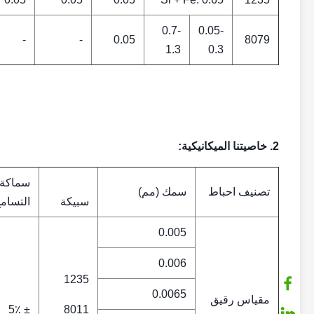
0.7-
0.05-
-
-
0.05
8079
1.3
0.3
2. خاصيتنا الميكانيكية:
سماكة
تصنيف احباط
سمك (مم)
سبيكة
التسام
0.005
0.006
1235
0.0065
مقياس رقيق
± 5٪
8011