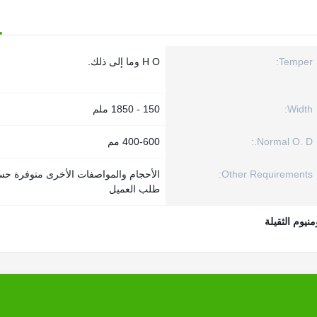
Temper:
H O وما إلى ذلك.
Width:
150 - 1850 ملم
Normal O. D.:
400-600 مم
Other Requirements:
الأحجام والمواصفات الأخرى متوفرة ح
طلب العميل
منيوم الثقيلة