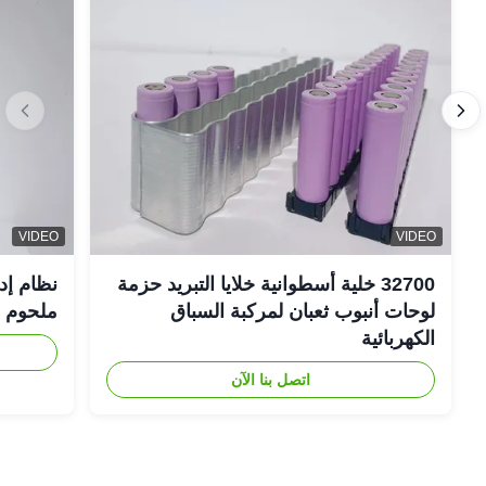
VIDEO
VIDEO
32700 خلية أسطوانية خلايا التبريد حزمة
نظام إد
لوحات أنبوب ثعبان لمركبة السباق
ملحوم FSW
الكهربائية
اتصل بنا الآن