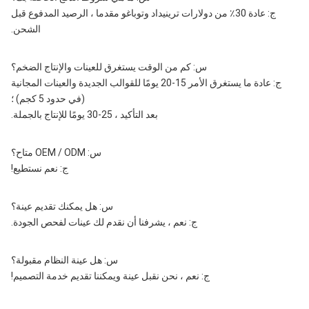
ج: عادة 30٪ من دولارات ترينيداد وتوباغو مقدما ، الرصيد المدفوع قبل
الشحن.
س: كم من الوقت يستغرق للعينات والإنتاج الضخم؟
ج: عادة ما يستغرق الأمر 15-20 يومًا للقوالب الجديدة والعينات المجانية
(في حدود 5 كجم) ؛
بعد التأكيد ، 25-30 يومًا للإنتاج بالجملة.
س: OEM / ODM متاح؟
ج: نعم نستطيع!
س: هل يمكنك تقديم عينة؟
ج: نعم ، يشرفنا أن نقدم لك عينات لفحص الجودة.
س: هل عينة النظام مقبولة؟
ج: نعم ، نحن نقبل عينة ويمكننا تقديم خدمة التصميم!