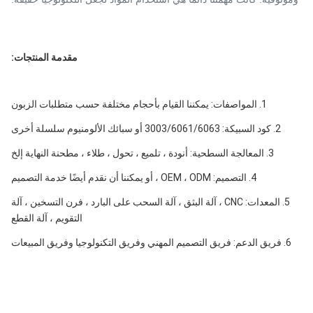
مقدمة المنتجات:
1. المواصفات: يمكننا القيام بأحجام مختلفة حسب متطلبات الزبون
2. كود السبيكة: 3003/6061/6063 أو سبائك الألومنيوم سلسلة أخرى
3. المعالجة السطحية: أنودة ، تلميع ، تحول ، طلاء ، مطحنة النهاية إلخ
4. التصميم: OEM ، ODM ، أو يمكننا أن نقدم أيضًا خدمة التصميم
5. المعدات: CNC ، آلة البثق ، آلة السحب على البارد ، فرن التسخين ، آلة
التقويم ، آلة القطع
6. فريق الدعم: فريق التصميم المهني وفريق التكنولوجيا وفريق المبيعات