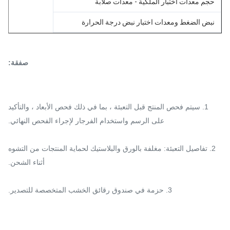
حجم معدات اختبار الملكية - معدات صلابة
نبض الضغط ومعدات اختبار نبض درجة الحرارة
صفقة:
1. سيتم فحص المنتج قبل التعبئة ، بما في ذلك فحص الأبعاد ، والتأكيد
على الرسم واستخدام الفرجار لإجراء الفحص النهائي.
2. تفاصيل التعبئة: مغلفة بالورق والبلاستيك لحماية المنتجات من التشوه
أثناء الشحن.
3. حزمة في صندوق رقائق الخشب المتخصصة للتصدير.