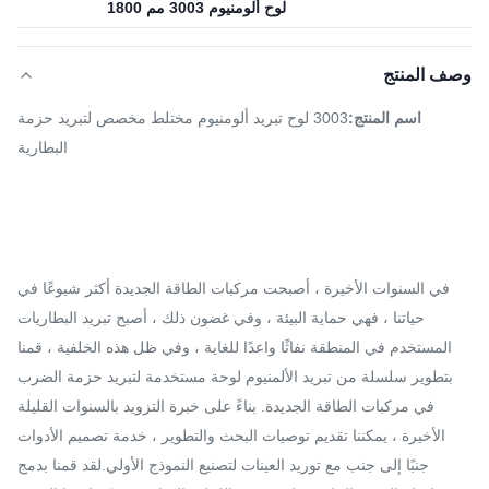
لوح ألومنيوم 3003 مم 1800
وصف المنتج
اسم المنتج:
3003 لوح تبريد ألومنيوم مختلط مخصص لتبريد حزمة
البطارية
في السنوات الأخيرة ، أصبحت مركبات الطاقة الجديدة أكثر شيوعًا في
حياتنا ، فهي حماية البيئة ، وفي غضون ذلك ، أصبح تبريد البطاريات
المستخدم في المنطقة نفاثًا واعدًا للغاية ، وفي ظل هذه الخلفية ، قمنا
بتطوير سلسلة من تبريد الألمنيوم لوحة مستخدمة لتبريد حزمة الضرب
في مركبات الطاقة الجديدة. بناءً على خبرة التزويد بالسنوات القليلة
الأخيرة ، يمكننا تقديم توصيات البحث والتطوير ، خدمة تصميم الأدوات
جنبًا إلى جنب مع توريد العينات لتصنيع النموذج الأولي.لقد قمنا بدمج