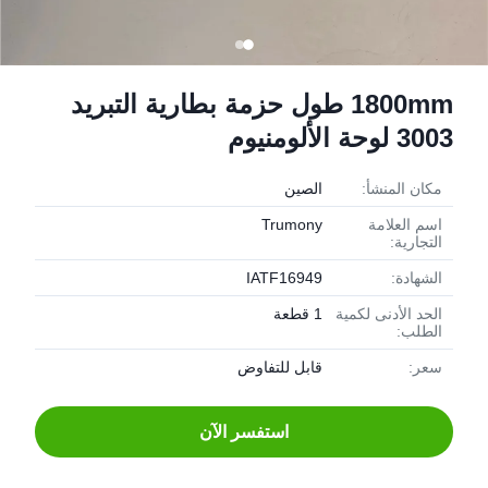
1800mm طول حزمة بطارية التبريد
3003 لوحة الألومنيوم
مكان المنشأ:
الصين
اسم العلامة
Trumony
التجارية:
الشهادة:
IATF16949
الحد الأدنى لكمية
1 قطعة
الطلب:
سعر:
قابل للتفاوض
استفسر الآن