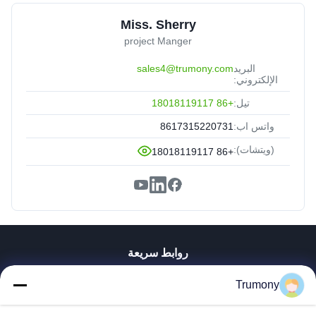
Miss. Sherry
project Manger
البريد
sales4@trumony.com
الإلكتروني:
تيل:
+86 18018119117
واتس اب:
8617315220731
(ويتشات):
+86 18018119117
روابط سريعة
منزل، بيت
Trumony
منتجات
أشرطة فيديو