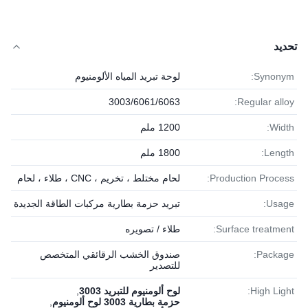
تحديد
Synonym:
لوحة تبريد المياه الألومنيوم
3003/6061/6063
Regular alloy:
Width:
1200 ملم
Length:
1800 ملم
Production Process:
لحام مختلط ، تخريم ، CNC ، طلاء ، لحام
Usage:
تبريد حزمة بطارية مركبات الطاقة الجديدة
Surface treatment:
طلاء / تصويره
Package:
صندوق الخشب الرقائقي المتخصص
للتصدير
High Light:
لوح ألومنيوم للتبريد 3003
,
حزمة بطارية 3003 لوح ألومنيوم
,