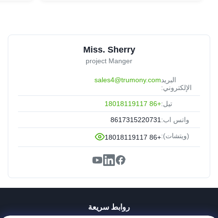
Miss. Sherry
project Manger
البريد
sales4@trumony.com
الإلكتروني:
تيل:
+86 18018119117
واتس اب:
8617315220731
(ويتشات):
+86 18018119117
روابط سريعة