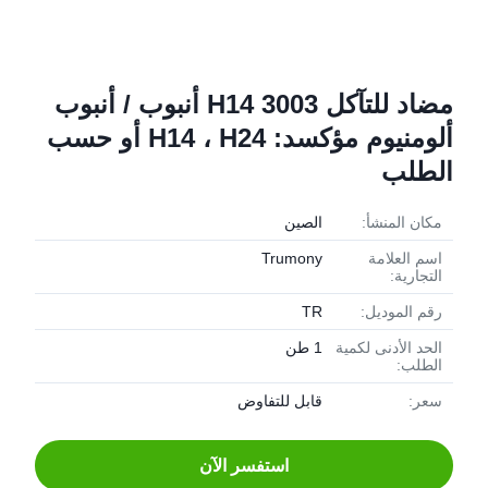
مضاد للتآكل 3003 H14 أنبوب / أنبوب
ألومنيوم مؤكسد: H14 ، H24 أو حسب
الطلب
مكان المنشأ:
الصين
اسم العلامة
Trumony
التجارية:
رقم الموديل:
TR
الحد الأدنى لكمية
1 طن
الطلب:
سعر:
قابل للتفاوض
استفسر الآن