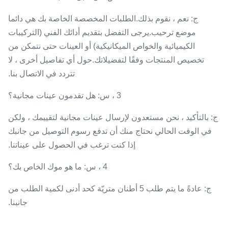
ج: نعم ، نقوم بذلك.الطلبات المخصصة الخاصة بك هي دائما
موضع ترحيب.يرجى التفضل بتقديم أدائك الفني (التركيبات
الكيميائية والخواص الميكانيكية) أو العينات حتى نتمكن من
تخصيص المنتجات وفقًا لتفضيلاتك.حول أي تفاصيل أخرى ، لا
تتردد في الاتصال بنا.
3 ، س: هل تقدمون عينات مجانية؟
ج: بالتأكيد ، نحن مستعدون لإرسال عينات مجانية لتقييمك ، ولكن
في الوقت الحالي نحتاج منك أن تدفع رسوم التوصيل من جانبك
إذا كنت ترغب في الحصول على عيناتنا.
4 ، س: ما هو موك الخاص بك؟
ج: عادةً ما يتم طلب 5 أطنان متريّة كحد أدنى لكمية الطلب من
جانبنا.