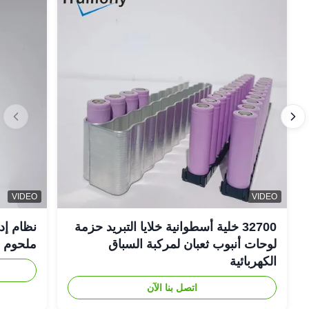
VIDEO
VIDEO
32700 خلية أسطوانية خلايا التبريد حزمة
نظام إد
لوحات أنبوب ثعبان لمركبة السباق
ملحوم FSW
الكهربائية
اتصل بنا الآن