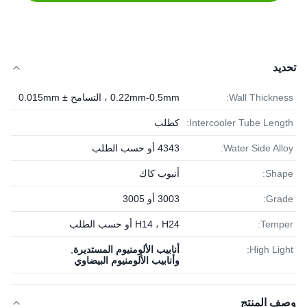
تحديد
Wall Thickness:
0.22mm-0.5mm ، التسامح ± 0.015mm
Intercooler Tube Length:
كطلب
Water Side Alloy:
4343 أو حسب الطلب
Shape:
أنبوب كاك
Grade:
3003 أو 3005
Temper:
H14 ، H24 أو حسب الطلب
High Light:
أنابيب الألومنيوم المستديرة
,
وأنابيب الألومنيوم البيضاوي
وصف المنتج