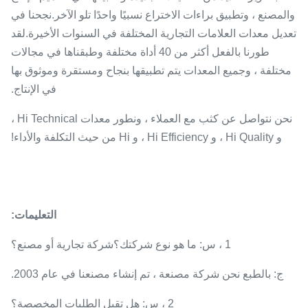
والمصنع ، وتطبيق براءات الاختراع نسبيًا واحدًا تلو الآخر.نجحنا في
تعديل معدات العلامات التجارية المختلفة في السنوات الأخيرة.لقد
طورنا بالفعل أكثر من 40 أداة مختلفة وطبقناها في مجالات
مختلفة ، وجميع المعدات يتم تطبيقها بنجاح ومستقرة وموثوق بها
في الإنتاج.
نحن نتواصل عن كثب مع العملاء ، ونطور معدات Hi Technical ،
و Hi Quality ، و Hi Efficiency ، و Hi من حيث التكلفة والأداء!
التعليمات:
1 ، س: ما هو نوع شركتك؟شركة تجارية أو مصنع؟
ج: بالطبع نحن شركة مصنعة ، تم إنشاء مصنعنا في عام 2003.
2 ، س: هل تقبل الطلبات المخصصة؟