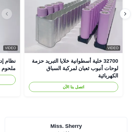
VIDEO
VIDEO
32700 خلية أسطوانية خلايا التبريد حزمة
نظام إد
لوحات أنبوب ثعبان لمركبة السباق
ملحوم FSW
الكهربائية
اتصل بنا الآن
Miss. Sherry