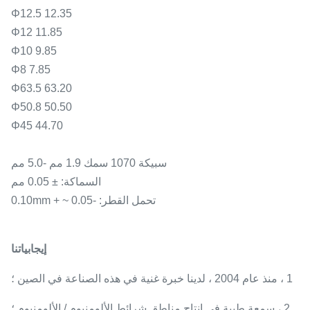
Φ12.5 12.35
Φ12 11.85
Φ10 9.85
Φ8 7.85
Φ63.5 63.20
Φ50.8 50.50
Φ45 44.70
سبيكة 1070 سمك 1.9 مم -5.0 مم
السماكة: ± 0.05 مم
تحمل القطر: -0.05 ~ + 0.10mm
إيجابياتنا
1 ، منذ عام 2004 ، لدينا خبرة غنية في هذه الصناعة في الصين ؛
2 ، سمعة طيبة في إنتاج مناطق شرائط الألومنيوم / الألومنيوم ؛