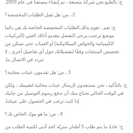
ج: بالطبع نحن شركة مصنعة ، تم إنشاء مصنعنا في عام 2003.
2 ، س: هل تقبل الطلبات المخصصة؟
ج: نعم ، نقوم بذلك.الطلبات المخصصة الخاصة بك هي دائما
موضع ترحيب.يرجى التفضل بتقديم أدائك الفني (التركيبات
الكيميائية والخواص الميكانيكية) أو العينات حتى نتمكن من
تخصيص المنتجات وفقًا لتفضيلاتك.حول أي تفاصيل أخرى ، لا
تتردد في الاتصال بنا.
3 ، س: هل تقدمون عينات مجانية؟
ج: بالتأكيد ، نحن مستعدون لإرسال عينات مجانية لتقييمك ، ولكن
في الوقت الحالي نحتاج منك أن تدفع رسوم التوصيل من جانبك
إذا كنت ترغب في الحصول على عيناتنا.
4 ، س: ما هو موك الخاص بك؟
ج: عادةً ما يتم طلب 5 أطنان متريّة كحد أدنى لكمية الطلب من