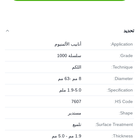
تحديد
Application:
أنابيب الألمنيوم
Grade:
سلسلة 1000
Technique:
اللكم
Diameter:
8 مم -63 مم
Specification:
1.9-5.0 ملم
7607
HS Code:
Shape:
مستدير
Surface Treatment:
تلميع
Thickness:
1.9 مم - 5.0 مم