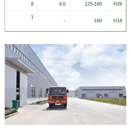
8
4.0
125-160
H26
1
-
160
H18