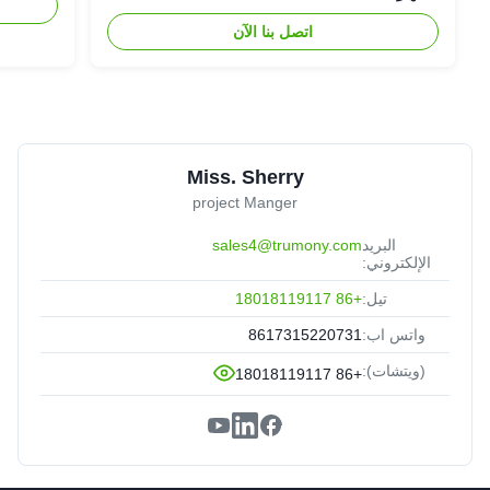
اتصل بنا الآن
Miss. Sherry
project Manger
البريد
sales4@trumony.com
الإلكتروني:
تيل:
+86 18018119117
واتس اب:
8617315220731
(ويتشات):
+86 18018119117