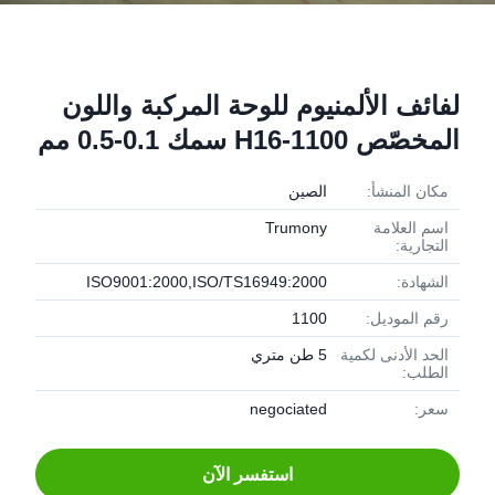
لفائف الألمنيوم للوحة المركبة واللون
المخصّص 1100-H16 سمك 0.1-0.5 مم
مكان المنشأ:
الصين
اسم العلامة
Trumony
التجارية:
الشهادة:
ISO9001:2000,ISO/TS16949:2000
رقم الموديل:
1100
الحد الأدنى لكمية
5 طن متري
الطلب:
سعر:
negociated
استفسر الآن