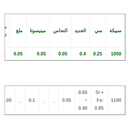
سج
سبيكة
سي
الحديد
النحاس
مينيسوتا
ملغ
تجا
_
0.05
0.05
0.05
0.4
0.25
1050
0.05
Si +
0.05
_
0.1
_
_
0.05
~
Fe:
1100
0.40
0.95