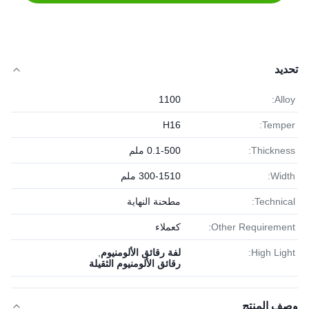
تحديد
1100
Alloy:
H16
Temper:
Thickness:
0.1-500 ملم
Width:
300-1510 ملم
Technical:
مطحنة النهاية
Other Requirement:
كعملاء
High Light:
لفة رقائق الألومنيوم
,
رقائق الألومنيوم الثقيلة
وصف المنتج