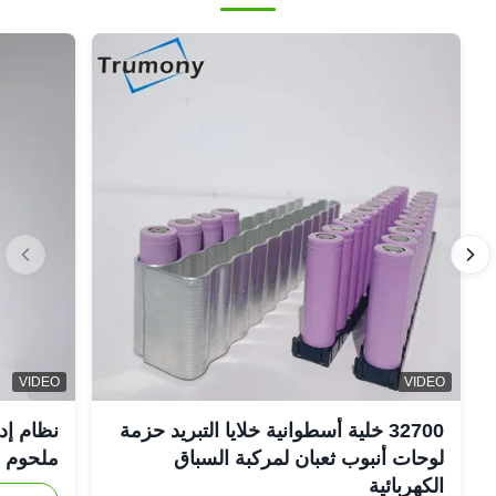
VIDEO
VIDEO
32700 خلية أسطوانية خلايا التبريد حزمة
نظام إد
لوحات أنبوب ثعبان لمركبة السباق
ملحوم FSW
الكهربائية