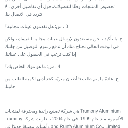
تخصيص المنتجات وفقًا لتفضيلاتك.حول أي تفاصيل أخرى ، لا
تتردد في الاتصال بنا.
3 ، س: هل تقدمون عينات مجانية؟
ج: بالتأكيد ، نحن مستعدون لإرسال عينات مجانية لتقييمك ، ولكن
في الوقت الحالي نحتاج منك أن تدفع رسوم التوصيل من جانبك
إذا كنت ترغب في الحصول على عيناتنا.
4 ، س: ما هو موك الخاص بك؟
ج: عادةً ما يتم طلب 5 أطنان متريّة كحد أدنى لكمية الطلب من
جانبنا.
Trumony Aluminium هي شركة تصنيع رائدة ومحترفة لمنتجات
الألمنيوم منذ عام 1999. في عام 2004 ، تعاونت شركة Trumony
and Runfa Aluminium Co.، Limited وأنشأت مصنعًا جديدًا في