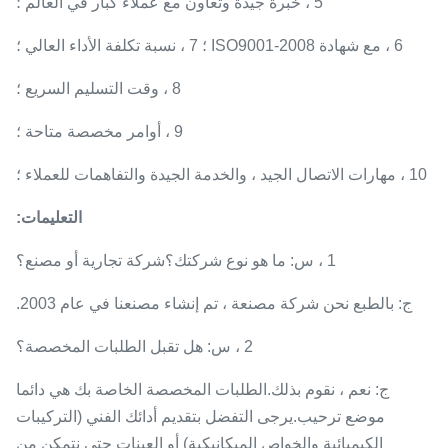
5 ، خبرة جيدة وتعاون مع عملاء كبار في العالم ؛
6 ، مع شهادة ISO9001-2008 ؛ 7 ، نسبة تكلفة الأداء العالي ؛
8 ، وقت التسليم السريع ؛
9 ، أوامر مخصصة متاحة ؛
10 ، مهارات الاتصال الجيد ، والخدمة الجيدة والتفاهمات للعملاء ؛
التعليمات:
1 ، س: ما هو نوع شركتك؟شركة تجارية أو مصنع؟
ج: بالطبع نحن شركة مصنعة ، تم إنشاء مصنعنا في عام 2003.
2 ، س: هل تقبل الطلبات المخصصة؟
ج: نعم ، نقوم بذلك.الطلبات المخصصة الخاصة بك هي دائما
موضع ترحيب.يرجى التفضل بتقديم أدائك الفني (التركيبات
الكيميائية والخواص الميكانيكية) أو العينات حتى نتمكن من