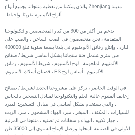
مدينة Zhenjiang والذي يمكننا من تغطية منتجاتنا بجميع أنواع
ألواح الألمنيوم تقريبًا. واحباط.
بدعم من أكثر من 300 من كبار المتخصصين والتكنولوجيا
المتقدمة ، نحن متخصصون في الصب الساخن ، والصب على
البارد ، وإنتاج رقائق الألومنيوم في بلدنا بسعة سنوية تبلغ 400000
طن متري.تشمل فئة منتجاتنا بشكل أساسي شريط / صفائح
الألمنيوم الملحومة ، لوح الألمنيوم ، شريط الألمنيوم ، رقائق
الألمنيوم ، أساس لوح PS ، قضبان أسلاك الألمنيوم.
في الوقت الحاضر ، نركز على مشروعنا الجديد لشريط / صفائح
زعانف ألمنيوم عالية العلم والتكنولوجيا لمبادل التسخين بالنحاس
، والذي يستخدم بشكل أساسي في مبادل التسخين: المبرد
للسيارات ، المكثف ، المبخر ، مبرد الهواء المشحون ، مبرد الزيت
، جهاز تكييف الهواء و سخانات.تم تصنيف منتجنا في المرتبة
الأولى في الصناعة المحلية ووصل الإنتاج السنوي إلى 35000 طن