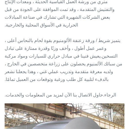
متري من ورشة العمل القياسية الحديثة ، ومعدات الإنتاج
والتفتيش المتقدمة ، وقد تمت الموافقة على الجودة من قبل
بعض الشركات الشهيرة التي تشارك في صناعة المبادلات
الحرارية في الأسواق المحلية والخارجية.
يتميز شريط / ورقة زعنفة الألومنيوم بقوة لحام بالنحاس أعلى ،
وعمر عمل أطول ، وأخف وزنًا وقدرة ممتازة على تبادل
التسخين.يعيش فنينا في مبادل حراري للسيارات ومواد مركبة
من سبائك الألمنيوم يحصلون على زراعة متخصصين في الخارج ،
ولديه معرفة متقدمة وتدريب عملي غني ، وهذا يجعلنا نشعر
بالدفء لتلبية كل طلب ورغبة وتوقعات من العميل تمامًا.
الرجاء.حاول الاتصال بنا الآن لمزيد من المعلومات والخدمات.