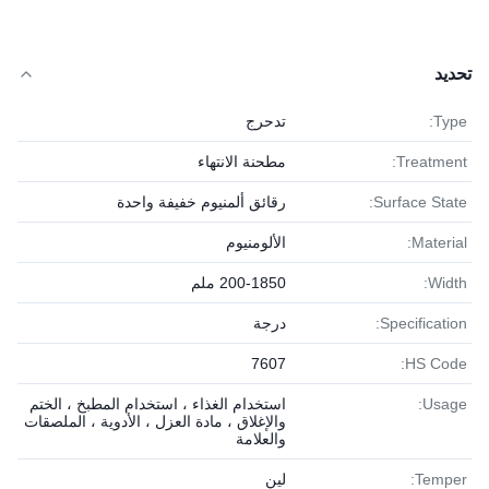
تحديد
Type:
تدحرج
Treatment:
مطحنة الانتهاء
Surface State:
رقائق ألمنيوم خفيفة واحدة
Material:
الألومنيوم
Width:
200-1850 ملم
Specification:
درجة
7607
HS Code:
Usage:
استخدام الغذاء ، استخدام المطبخ ، الختم
والإغلاق ، مادة العزل ، الأدوية ، الملصقات
والعلامة
Temper:
لين