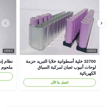
VIDEO
VIDEO
32700 خلية أسطوانية خلايا التبريد حزمة
نظام إد
لوحات أنبوب ثعبان لمركبة السباق
ملحوم FSW
الكهربائية
اتصل بنا الآن