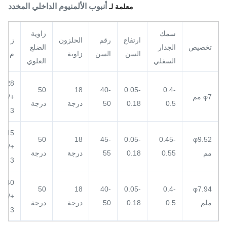
أنبوب الألمنيوم الداخلي المخدد
معلمة لـ
سمك
زاوية
ارتفاع
رقم
الحلزون
ز /
تخصيص
الجدار
الضلع
السن
السن
زاوية
م
السفلي
العلوي
28
50
18
40-
0.05-
0.4-
φ7 مم
+/-
0.5
0.18
50
درجة
درجة
3
45
50
18
45-
0.05-
0.45-
φ9.52
+/-
مم
0.55
0.18
55
درجة
درجة
3
40
50
18
40-
0.05-
0.4-
φ7.94
+/-
ملم
0.5
0.18
50
درجة
درجة
3