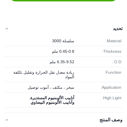
تحديد
Material:
سلسلة 3000
Thickness:
0.45-0.8 ملم
O.D.:
6.35-9.52 ملم
Function:
زيادة معدل نقل الحرارة وتقليل تكلفة
المواد
Application:
مبخر ، مكثف ، أنبوب توصيل
High Light:
أنابيب الألومنيوم المستديرة
,
وأنابيب الألومنيوم البيضاوي
وصف المنتج