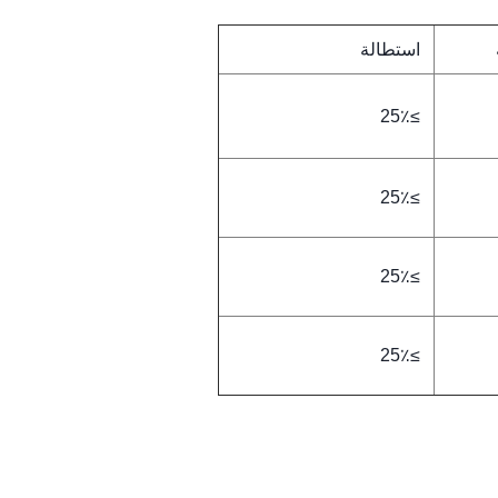
استطالة
≥25٪
≥25٪
≥25٪
≥25٪