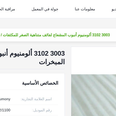
يو
معلومات عنا
جولة في المعمل
مراقبة ال
3003 3102 ألومنيوم أنبوب المشعاع لفائف متناهية الصغر للمكثفات / المبخرات
3003 3102 ألوم
المبخرات
الخصائص الأساسية
اسم العلامة التجارية:
rumony
رقم الموديل:
2/1100