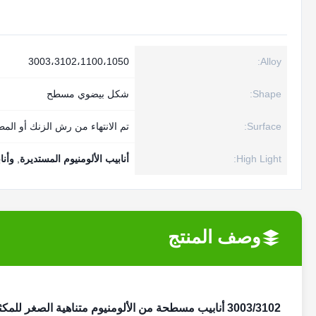
3003،3102،1100،1050
Alloy:
Shape:
شكل بيضوي مسطح
Surface:
تم الانتهاء من رش الزنك أو الم
High Light:
أنابيب الألومنيوم المستديرة
,
وأنا
وصف المنتج
3003/3102 أنابيب مسطحة من الألومنيوم متناهية الصغر للمكثفات