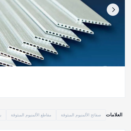
العلامات
صفائح الألمنيوم المبثوقة
مقاطع الألمنيوم المبثوقة
ب