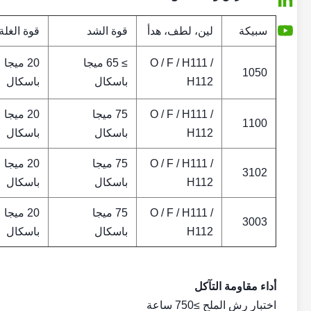
سبيكة
لين، لطف، هدأ
قوة الشد
قوة الغلة
O / F / H111 /
≥ 65 ميجا
20 ميجا
1050
H112
باسكال
باسكال
O / F / H111 /
75 ميجا
20 ميجا
1100
H112
باسكال
باسكال
O / F / H111 /
75 ميجا
20 ميجا
3102
H112
باسكال
باسكال
O / F / H111 /
75 ميجا
20 ميجا
3003
H112
باسكال
باسكال
أداء مقاومة التآكل
اختبار رش الملح ≥750 ساعة