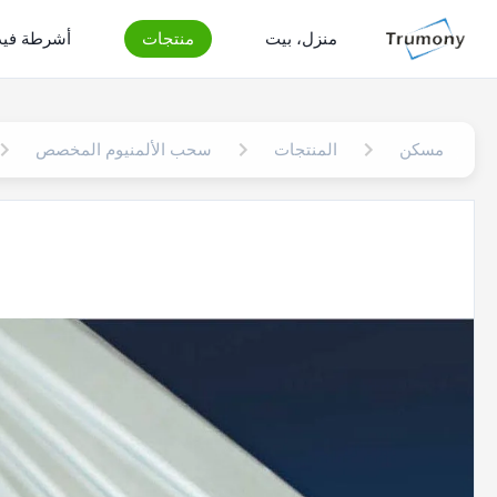
منزل، بيت
منتجات
أشرطة فيد
مسكن
المنتجات
سحب الألمنيوم المخصص