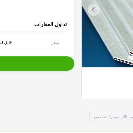
تداول العقارات
سعر:
قابل لل
ثق الألومنيوم الشخصي