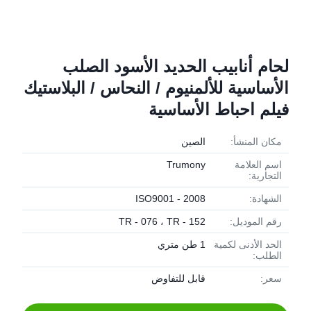
لحام أنابيب الحديد الأسود الصلب
الأساسية للألمنيوم / النحاس / البلاستيك
فيلم احباط الأساسية
مكان المنشأ:
الصين
اسم العلامة
Trumony
التجارية:
الشهادة:
ISO9001 - 2008
رقم الموديل:
TR - 076 ، TR - 152
الحد الأدنى لكمية
1 طن متري
الطلب:
سعر:
قابل للتفاوض