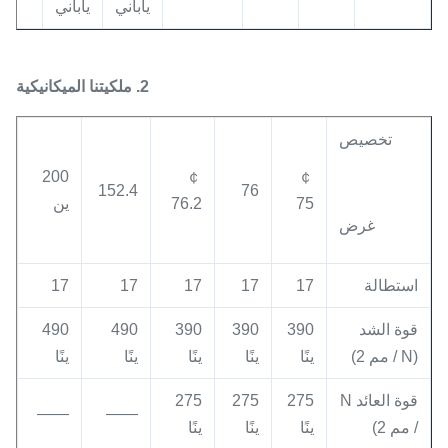
ياباني
ياباني
2. ملكيتنا الميكانيكية
تخصيص
200
￠
￠
152.4
76
75
76.2
ين
غرض
استطالة
17
17
17
17
17
قوة الشد
390
390
390
490
490
(N / مم 2)
ينًا
ينًا
ينًا
ينًا
ينًا
قوة العائد N
275
275
275
——
——
/ مم 2)
ينًا
ينًا
ينًا