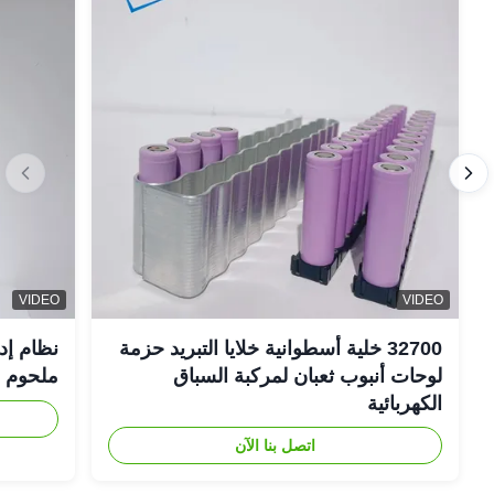
VIDEO
VIDEO
32700 خلية أسطوانية خلايا التبريد حزمة
نظام إد
لوحات أنبوب ثعبان لمركبة السباق
ملحوم FSW
الكهربائية
اتصل بنا الآن