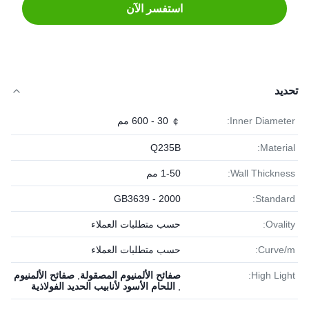
استفسر الآن
تحديد
Inner Diameter:
￠ 30 - 600 مم
Q235B
Material:
Wall Thickness:
1-50 مم
GB3639 - 2000
Standard:
Ovality:
حسب متطلبات العملاء
Curve/m:
حسب متطلبات العملاء
High Light:
صفائح الألمنيوم المصقولة
,
صفائح الألمنيوم
,
اللحام الأسود لأنابيب الحديد الفولاذية