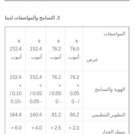
3. التسامح والمواصفات لدينا
المواصفات
￠
￠
￠
￠
152.4
152.4
76.2
76.0
أنبوب
أنبوب
أنبوب
أنبوب
غرض
152.4
152.4
76.2
76.2
+
+
+
+
الهوية والتسامح
0.10 /
0.05 /
0.05 /
0.05
-0.10
- 0.05
- 0
/ - 0
التطوير التنظيمي
80.2
81.2
160.4
164.4
6.0 +
4.0 +
2.5 +
2.0 +
سمك الجدار