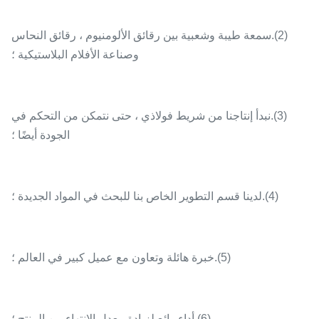
(2).سمعة طيبة وشعبية بين رقائق الألومنيوم ، رقائق النحاس
وصناعة الأفلام البلاستيكية ؛
(3).نبدأ إنتاجنا من شريط فولاذي ، حتى نتمكن من التحكم في
الجودة أيضًا ؛
(4).لدينا قسم التطوير الخاص بنا للبحث في المواد الجديدة ؛
(5).خبرة هائلة وتعاون مع عميل كبير في العالم ؛
(6).أداء رائع لزيادة معدل الانتهاء من المنتج ؛